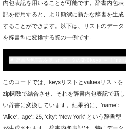
内包表記を用いることが可能です。辞書内包表
記を使用すると、より簡潔に新たな辞書を生成
することができます。以下は、リストのデータ
を辞書型に変換する際の一例です。
# 
辞書内包表記を使ったデータの変換keys = [
'name
このコードでは、keysリストとvaluesリストを
zip関数で結合させ、それを辞書内包表記で新し
い辞書に変換しています。結果的に、'name':
'Alice', 'age': 25, 'city': 'New York' という辞書型
が生成されます。辞書内包表記は、特にデータ