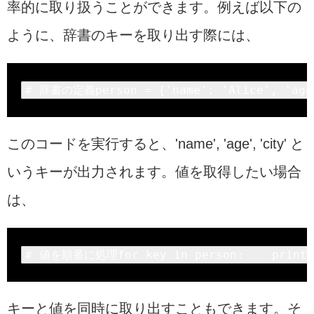
率的に取り扱うことができます。例えば以下の
ように、辞書のキーを取り出す際には、
# 
辞書の定義person = {
'name'
: 
'Alice'
, 
'age
このコードを実行すると、'name', 'age', 'city' と
いうキーが出力されます。値を取得したい場合
は、
# 値を順番に処理for key in person:    print(
キーと値を同時に取り出すこともできます。そ