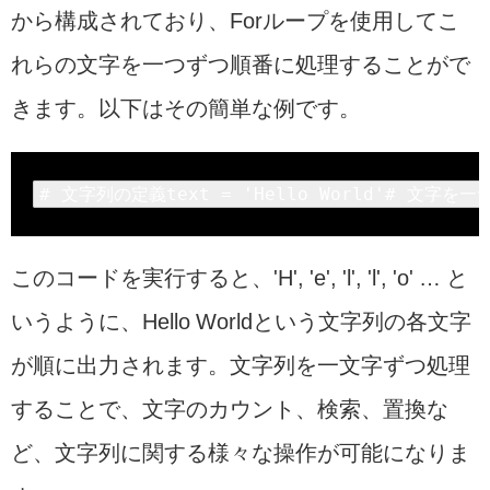
から構成されており、Forループを使用してこ
れらの文字を一つずつ順番に処理することがで
きます。以下はその簡単な例です。
# 文字列の定義text = 
'Hello World'
# 文字を一
このコードを実行すると、'H', 'e', 'l', 'l', 'o' … と
いうように、Hello Worldという文字列の各文字
が順に出力されます。文字列を一文字ずつ処理
することで、文字のカウント、検索、置換な
ど、文字列に関する様々な操作が可能になりま