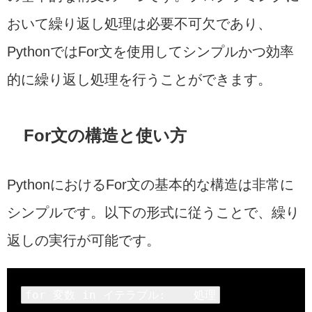
おいて繰り返し処理は必要不可欠であり、
PythonではFor文を使用してシンプルかつ効率
的に繰り返し処理を行うことができます。
For文の構造と使い方
PythonにおけるFor文の基本的な構造は非常に
シンプルです。以下の形式に従うことで、繰り
返しの実行が可能です。
for
 変数 
in
 イテラブル:    処理