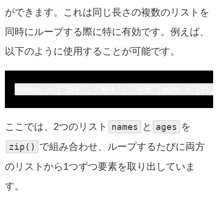
ができます。これは同じ長さの複数のリストを
同時にループする際に特に有効です。例えば、
以下のように使用することが可能です。
names = [
"田中"
, 
"鈴木"
, 
"佐藤"
]ages = [
25
,
ここでは、2つのリスト
names
と
ages
を
zip
()
で組み合わせ、ループするたびに両方
のリストから1つずつ要素を取り出していま
す。