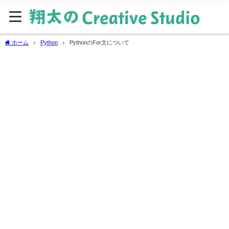
ホーム
Python
PythonのFor文について