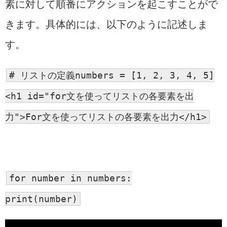
素に対して順番にアクションを起こすことがで
きます。具体的には、以下のように記述しま
す。
#
リストの定義numbers = [1, 2, 3, 4, 5]
<h1
id
=
"for文を使ってリストの各要素を出
力"
>For文を使ってリストの各要素を出力</h1>
for
number
in
numbers
:
print
(
number
)