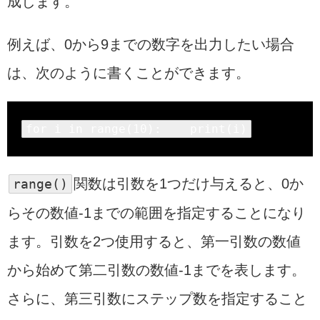
成します。
例えば、0から9までの数字を出力したい場合
は、次のように書くことができます。
for
 i 
in
range
(
10
):    
print
(i)
range
()
関数は引数を1つだけ与えると、0か
らその数値-1までの範囲を指定することになり
ます。引数を2つ使用すると、第一引数の数値
から始めて第二引数の数値-1までを表します。
さらに、第三引数にステップ数を指定すること