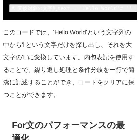
# 変換対象の文字列text = 
'Hello World'
# 
'l'
 
このコードでは、'Hello World'という文字列の
中から'l'という文字だけを探し出し、それを大
文字の'L'に変換しています。内包表記を使用す
ることで、繰り返し処理と条件分岐を一行で簡
潔に記述することができ、コードをクリアに保
つことができます。
For文のパフォーマンスの最
適化