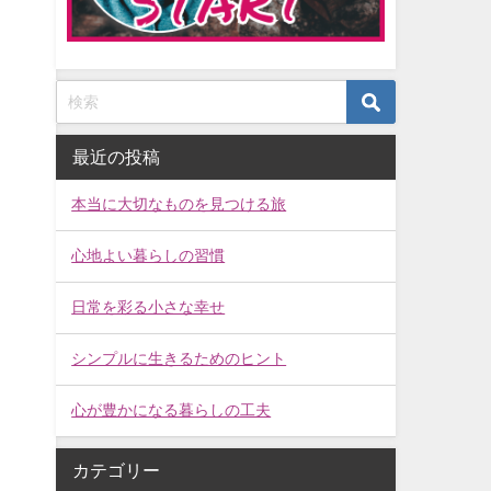
最近の投稿
本当に大切なものを見つける旅
心地よい暮らしの習慣
日常を彩る小さな幸せ
シンプルに生きるためのヒント
心が豊かになる暮らしの工夫
カテゴリー