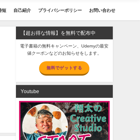
時短
自己紹介
プライバシーポリシー
お問い合わせ
【超お得な情報】を無料で配布中
電子書籍の無料キャンペーン、Udemyの最安
値クーポンなどのお知らせをします。
無料でゲットする
Youtube