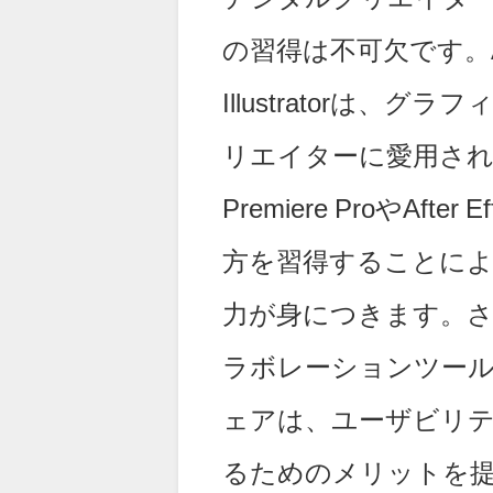
の習得は不可欠です。Adobe
Illustratorは
リエイターに愛用さ
Premiere ProやA
方を習得することに
力が身につきます。さら
ラボレーションツー
ェアは、ユーザビリ
るためのメリットを