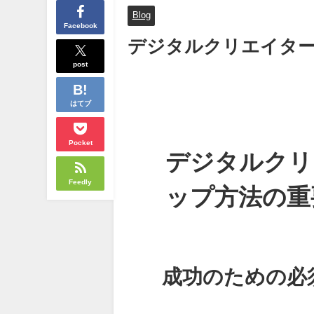
Blog
Facebook
デジタルクリエイタ
post
はてブ
Pocket
デジタルクリ
Feedly
ップ方法の重
成功のための必