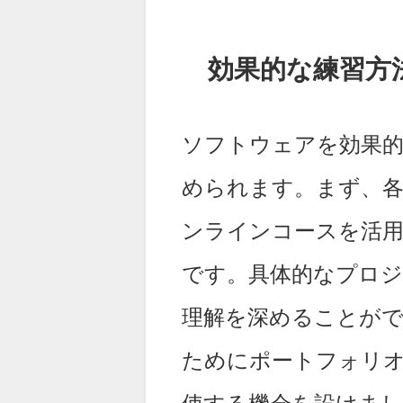
効果的な練習方
ソフトウェアを効果的
められます。まず、
ンラインコースを活
です。具体的なプロ
理解を深めることが
ためにポートフォリ