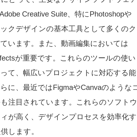
 Creative Suite、特にPhotoshopや
、グラフィックデザインの基本工具として多くのク
れています。また、動画編集においては
fter Effectsが重要です。これらのツールの使い
よって、幅広いプロジェクトに対応する能
に、最近ではFigmaやCanvaのような
ルも注目されています。これらのソフト
ティが高く、デザインプロセスを効率化す
提供します。